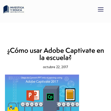
APRENDIZAJE SERVICIO
PROYECTO DOCENTE
RECURSO EDUCATIVAS
TICYTAC
¿Cómo usar Adobe Captivate en
la escuela?
octubre 22, 2017