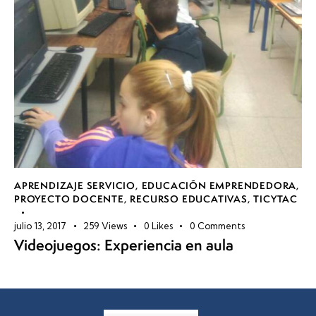
APRENDIZAJE SERVICIO
,
EDUCACIÓN EMPRENDEDORA
,
PROYECTO DOCENTE
,
RECURSO EDUCATIVAS
,
TICYTAC
julio 13, 2017
259
Views
0
Likes
0
Comments
Videojuegos: Experiencia en aula