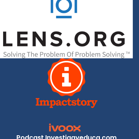
Podcast Investigayeduca.com