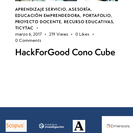
APRENDIZAJE SERVICIO
,
ASESORÍA
,
EDUCACIÓN EMPRENDEDORA
,
PORTAFOLIO
,
PROYECTO DOCENTE
,
RECURSO EDUCATIVAS
,
TICYTAC
marzo 6, 2017
219
Views
0
Likes
0
Comments
HackForGood Cono Cube