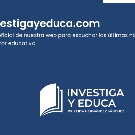
vestigayeduca.com
ficial de nuestra web para escuchar las últimas 
tor educativo.
r