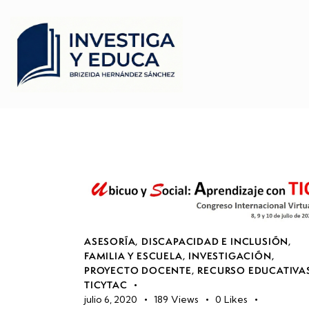
ASESORÍA
,
DISCAPACIDAD E INCLUSIÓN
,
FAMILIA Y ESCUELA
,
INVESTIGACIÓN
,
PROYECTO DOCENTE
,
RECURSO EDUCATIVA
TICYTAC
julio 6, 2020
189
Views
0
Likes