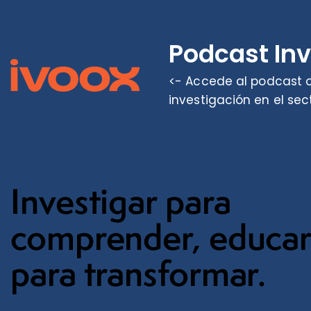
Podcast In
<- Accede al podcast o
investigación en el sec
Investigar para
comprender, educa
para transformar.