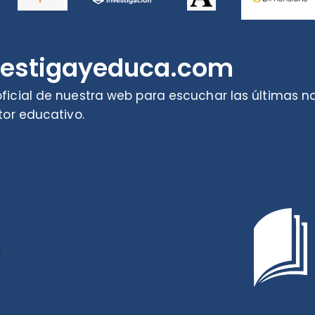
vestigayeduca.com
ficial de nuestra web para escuchar las últimas 
tor educativo.
r