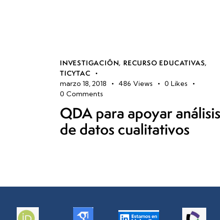
INVESTIGACIÓN
,
RECURSO EDUCATIVAS
,
TICYTAC
marzo 18, 2018
486
Views
0
Likes
0
Comments
QDA para apoyar análisi
de datos cualitativos