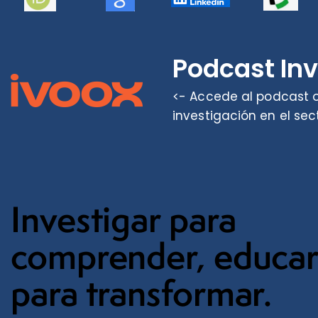
Podcast In
<- Accede al podcast o
investigación en el sec
Investigar para
comprender, educa
para transformar.