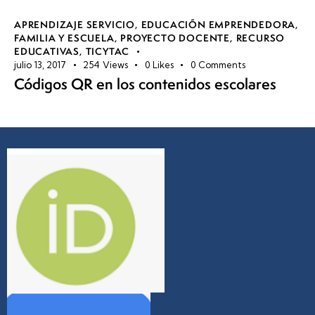
APRENDIZAJE SERVICIO
,
EDUCACIÓN EMPRENDEDORA
,
FAMILIA Y ESCUELA
,
PROYECTO DOCENTE
,
RECURSO
EDUCATIVAS
,
TICYTAC
julio 13, 2017
254
Views
0
Likes
0
Comments
Códigos QR en los contenidos escolares