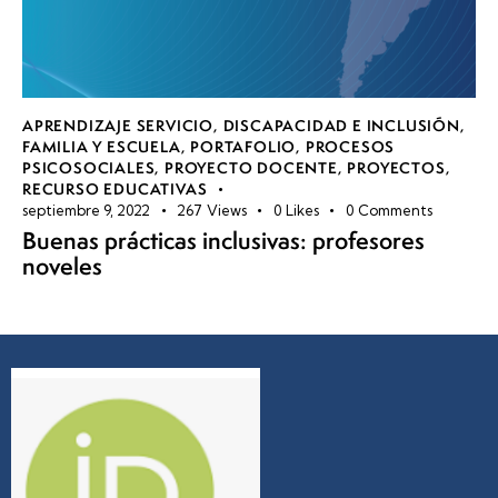
APRENDIZAJE SERVICIO
,
DISCAPACIDAD E INCLUSIÓN
,
FAMILIA Y ESCUELA
,
PORTAFOLIO
,
PROCESOS
PSICOSOCIALES
,
PROYECTO DOCENTE
,
PROYECTOS
,
RECURSO EDUCATIVAS
septiembre 9, 2022
267
Views
0
Likes
0
Comments
Buenas prácticas inclusivas: profesores
noveles