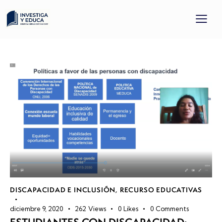
DISCAPACIDAD E INCLUSIÓN
,
RECURSO EDUCATIVAS
diciembre 9, 2020
262
Views
0
Likes
0
Comments