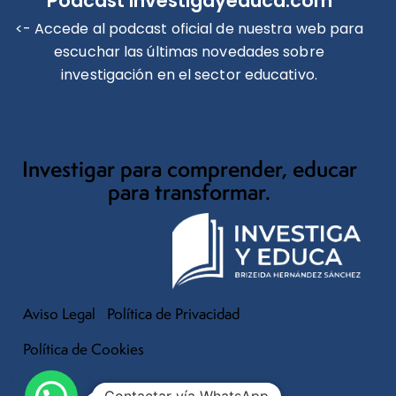
Podcast Investigayeduca.com
<- Accede al podcast oficial de nuestra web para
escuchar las últimas novedades sobre
investigación en el sector educativo.
Investigar para comprender, educar
para transformar.
Aviso Legal
Política de Privacidad
Política de Cookies