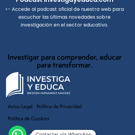
<- Accede al podcast oficial de nuestra web para
escuchar las últimas novedades sobre
investigación en el sector educativo.
Investigar para comprender, educar
para transformar.
Aviso Legal
Política de Privacidad
Política de Cookies
Contactar vía WhatsApp