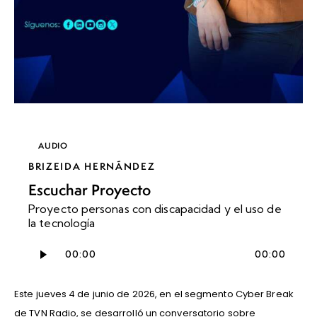
AUDIO
BRIZEIDA HERNÁNDEZ
Escuchar Proyecto
Proyecto personas con discapacidad y el uso de
la tecnología
Reproductor
00:00
00:00
de
audio
Este jueves 4 de junio de 2026, en el segmento Cyber Break
de TVN Radio, se desarrolló un conversatorio sobre