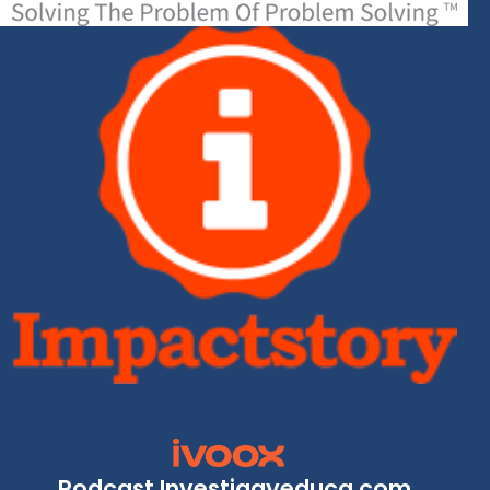
Podcast Investigayeduca.com