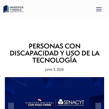
PROYECTO DOCENTE
PROYECTOS
PROYECTOS FINALIZADOS
TODOS LOS PROYECTOS
PERSONAS CON
DISCAPACIDAD Y USO DE LA
TECNOLOGÍA
junio 5, 2026