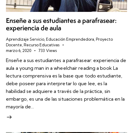
Enseñe a sus estudiantes a parafrasear:
experiencia de aula
Aprendizaje Servicio
,
Educación Emprendedora
,
Proyecto
Docente
,
Recurso Educativas
marzo 6, 2020
733
Views
Enseñe a sus estudiantes a parafrasear: experiencia de
aula a young man in a wheelchair reading a book La
lectura comprensiva es la base que todo estudiante,
debe poseer para interpretar lo que lee, es la
habilidad se adquiere a través de la práctica, sin
embargo, es una de las situaciones problemática en la
mayoría de…