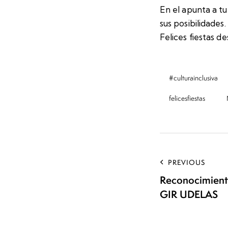
En el apunta a tu
sus posibilidade
Felices fiestas 
#culturainclusiva
felicesfiestas
PREVIOUS
Reconocimiento
GIR UDELAS