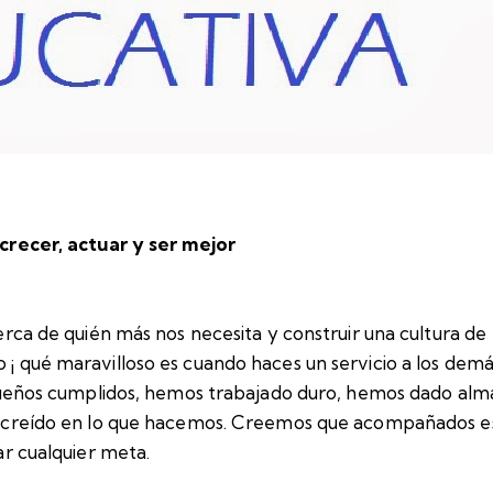
crecer, actuar y ser mejor
erca de quién más nos necesita y construir una cultura de
 qué maravilloso es cuando haces un servicio a los demá
ueños cumplidos, hemos trabajado duro, hemos dado alma
creído en lo que hacemos. Creemos que acompañados es
ar cualquier meta.