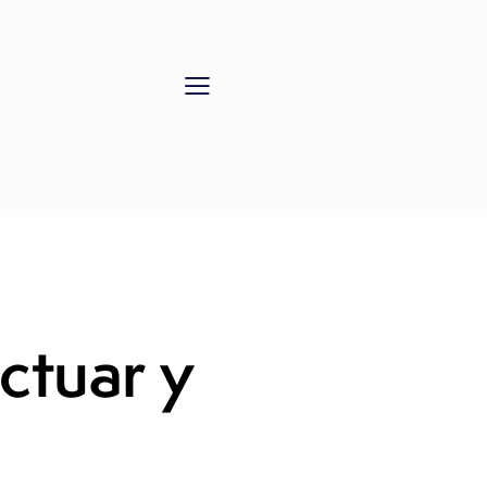
E
ctuar y