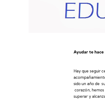
Ayudar te hace 
Hay que seguir c
acompañamiento ¡
sido un año de s
corazón, hemos 
superar y alcanz