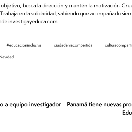
 objetivo, busca la dirección y mantén la motivación. Cre
s. Trabaja en la solidaridad, sabiendo que acompañado sie
desde investigayeduca.com
#educacioninclusiva
ciudadaniacompartida
culturacompart
Navidad
 a equipo investigador
Panamá tiene nuevas prof
Edu