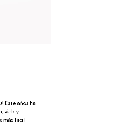
s! Este años ha
, vida y
 más fácil