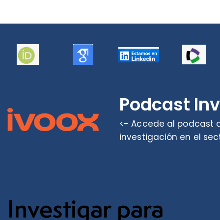
Podcast In
<- Accede al podcast o
investigación en el sec
Investigar para