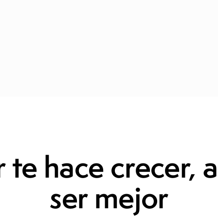
ASESORÍA
PROCESOS PSICOSOCIALES
PROYECTO DOCENT
 te hace crecer, a
ser mejor