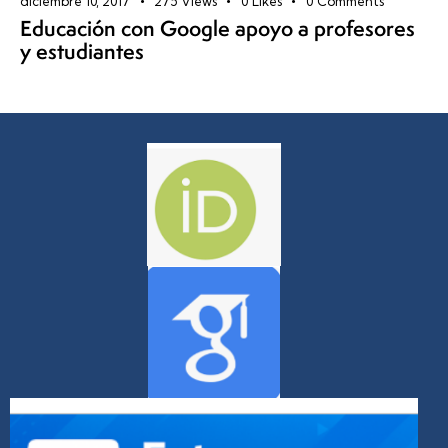
diciembre 10, 2017
275
Views
0
Likes
0
Comments
Educación con Google apoyo a profesores
y estudiantes