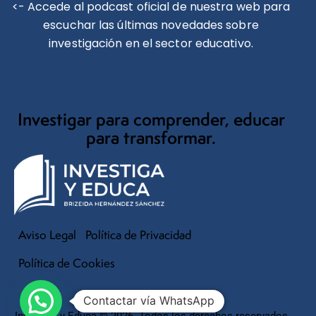
<- Accede al podcast oficial de nuestra web para
escuchar las últimas novedades sobre
investigación en el sector educativo.
Investigar para comprender, educar
para transformar.
Aviso Legal
Política de Privacidad
Política de Cookies
Contactar vía WhatsApp