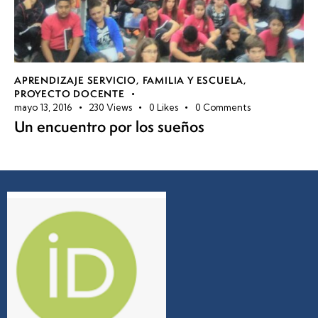
APRENDIZAJE SERVICIO
,
FAMILIA Y ESCUELA
,
PROYECTO DOCENTE
mayo 13, 2016
230
Views
0
Likes
0
Comments
Un encuentro por los sueños