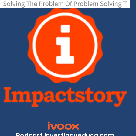
Podcast Investigayeduca.com