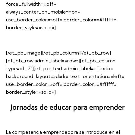
force_fullwidth=»off»
always_center_on_mobile=»on»
use_border_color=»off» border_color=»#ffffff»
border_style=»solid»]
[/et_pb_image][/et_pb_column][/et_pb_row]
[et_pb_row admin_label=»row»][et_pb_column
type=»1_2″][et_pb_text admin_label=»Texto»
background_layout=»dark» text_orientation=»left»
use_border_color=»off» border_color=»#ffffff»
border_style=»solid»]
Jornadas de educar para emprender
La competencia emprendedora se introduce en el