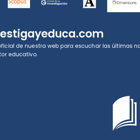
vestigayeduca.com
ficial de nuestra web para escuchar las últimas 
tor educativo.
r