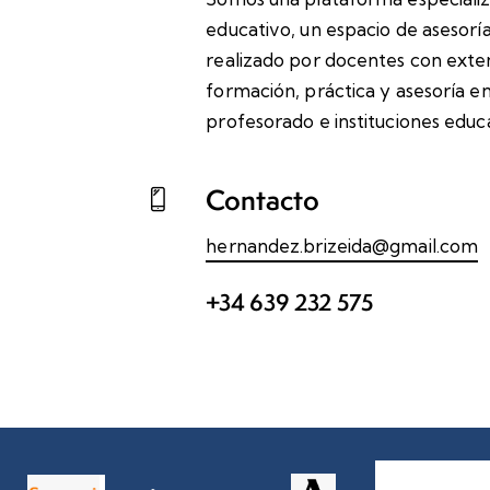
educativo, un espacio de asesoría
realizado por docentes con exte
formación, práctica y asesoría en
profesorado e instituciones educa
Contacto
hernandez.brizeida@gmail.com
+34 639 232 575