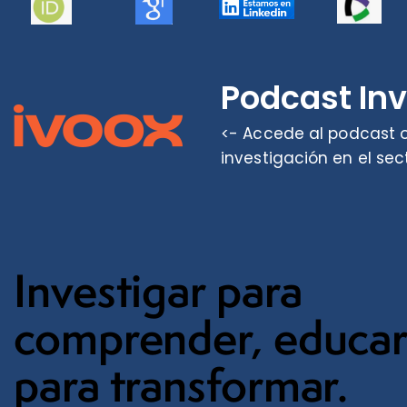
Podcast In
<- Accede al podcast o
investigación en el sec
Investigar para
comprender, educa
para transformar.