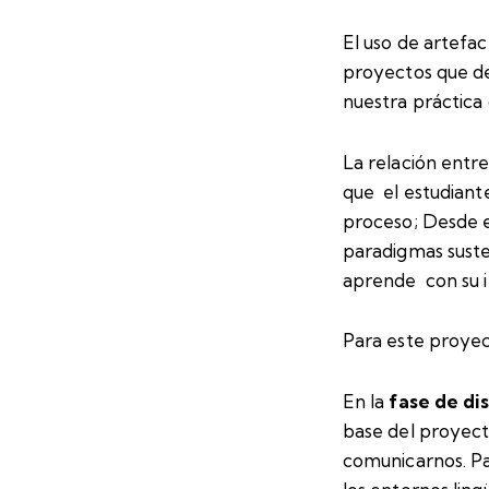
El uso de artefac
proyectos que de
nuestra práctica
La relación entre
que el estudiant
proceso; Desde 
paradigmas suste
aprende con su i
Para este proyect
En la
fase de di
base del proyect
comunicarnos.
Pa