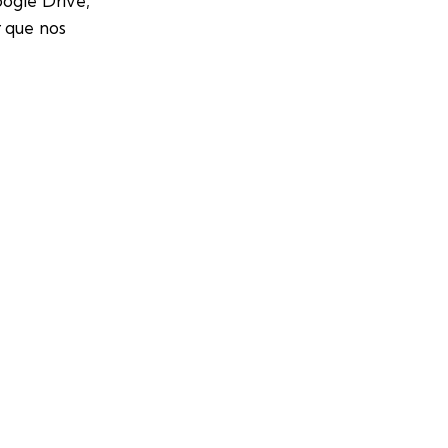
oogle Drive,
r que nos