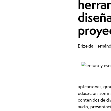
herram
diseña
proyec
Brizeida Hernán
aplicaciones, gra
educación, son i
contenidos de di
audio, presentaci