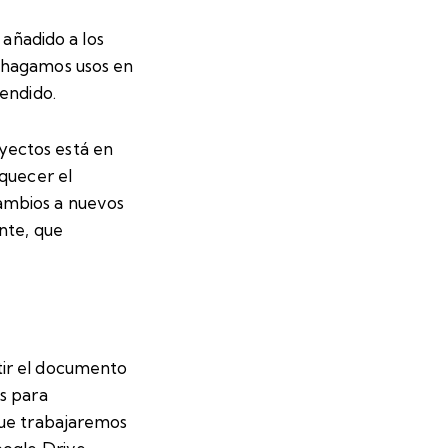
 añadido a los
s hagamos usos en
rendido.
oyectos está en
quecer el
ambios a nuevos
nte, que
tir el documento
s para
que trabajaremos