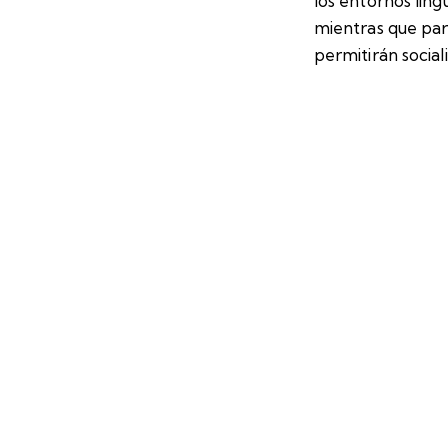
los entornos lin
mientras que pa
permitirán sociali