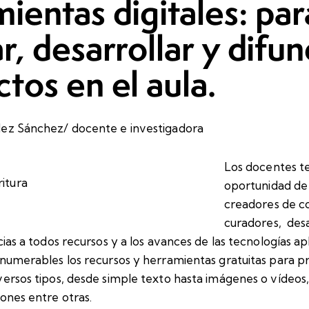
ientas digitales: par
r, desarrollar y difun
tos en el aula.
dez Sánchez/ docente e investigadora
Los docentes t
oportunidad de
creadores de c
curadores, des
cias a todos recursos y a los avances de las tecnologías apl
nnumerables los recursos y herramientas gratuitas para pr
versos tipos, desde simple texto hasta imágenes o vídeos
ones entre otras.