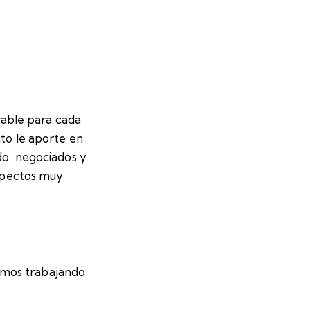
able para cada
nto le aporte en
ido negociados y
aspectos muy
amos trabajando