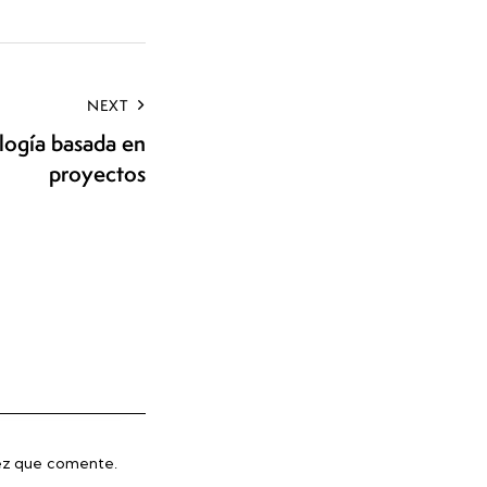
NEXT
logía basada en
proyectos
vez que comente.