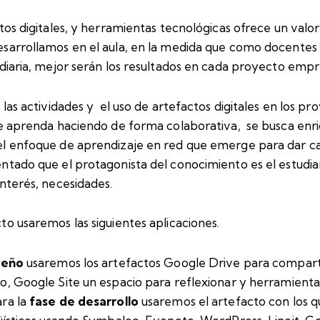
tos digitales, y herramientas tecnológicas ofrece un valor
sarrollamos en el aula, en la medida que como docente
 diaria, mejor serán los resultados en cada proyecto emp
 las actividades y el uso de artefactos digitales en los pr
e aprenda haciendo de forma colaborativa, se busca enri
el enfoque de aprendizaje en red que emerge para dar c
ntado que el protagonista del conocimiento es el estudia
nterés, necesidades.
o usaremos las siguientes aplicaciones.
seño
usaremos los artefactos Google Drive para compar
o, Google Site un espacio para reflexionar y herramienta
ra la
fase de desarrollo
usaremos el artefacto con los 