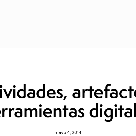
RECURSO EDUCATIVAS
ividades, artefact
rramientas digita
mayo 4, 2014