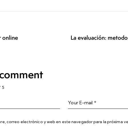
r online
La evaluación: metodo
 comment
/
5
e, correo electrónico y web en este navegador para la próxima 