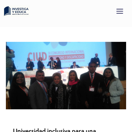
DISCAPACIDAD E INCLUSIÓN
INVESTIGACIÓN
Universidad inclusiva para una